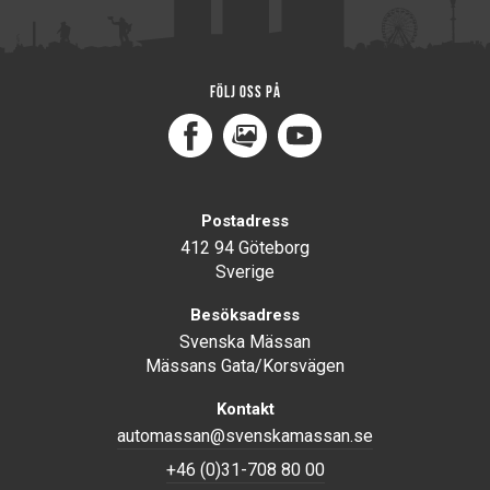
Följ oss på
Facebook
MediaPortal
Youtube
Postadress
412 94 Göteborg
Sverige
Besöksadress
Svenska Mässan
Mässans Gata/Korsvägen
Kontakt
automassan@svenskamassan.se
+46 (0)31-708 80 00