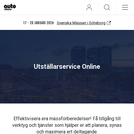
User
Search
Svenska Mässan i Göteborg
17 - 20 januari 2029
Utställarservice Online
Effektivisera era mässförberedelser! Få tillgång till
verktyg och tjänster som hjälper er att planera, synas
och maximera ert deltagande.